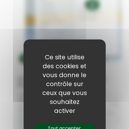
Ce site utilise
des cookies et
vous donne le
(3) choisir Windows Update (souvent le
contrôle sur
dernier)
ceux que vous
souhaitez
activer
Tout accepter