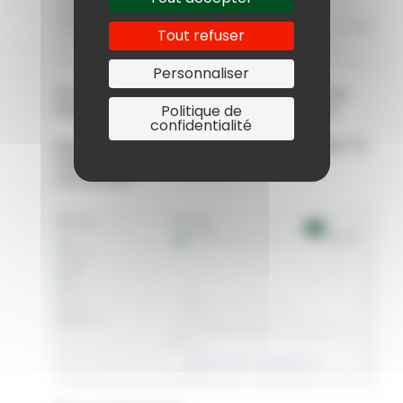
Tout refuser
Personnaliser
(4) Cliquer sur le bouton « Rechercher les
mises à jour » (même si vous êtes à jour)
Politique de
confidentialité
Installer et redémarrer le poste – réaliser la
même procédure sur tous les postes
concernés.