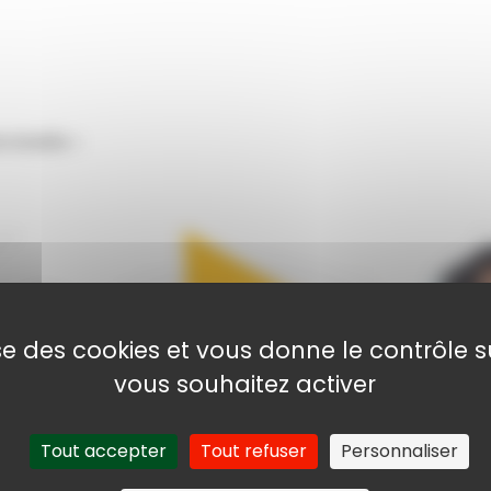
vicielle »
lise des cookies et vous donne le contrôle 
vous souhaitez activer
Tout accepter
Tout refuser
Personnaliser